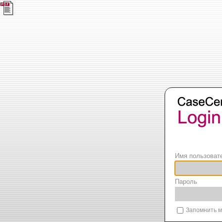
Имя пользоват
Пароль
Запомнить м